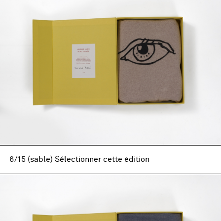
6/15 (sable) Sélectionner cette édition