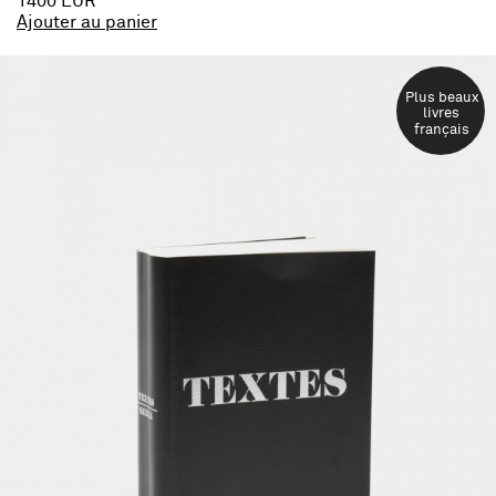
1400 EUR
Ajouter au panier
Plus beaux
livres
français