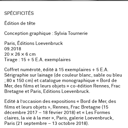
SPÉCIFICITÉS
Édition de tête
Conception graphique : Sylvia Tournerie
Paris, Éditions Loevenbruck
09.2018
20 × 26 × 6 cm
Tirage : 15 + 5 E.A. exemplaires
Coffret numéroté, édité à 15 exemplaires + 5 E.A.
Sérigraphie sur lainage (de couleur blanc, sable ou bleu
; 80 x 150 cm) et catalogue monographique « Bord de
Mer, des films et leurs objets » co-édition Rennes, Frac
Bretagne et Paris, Editions Loevenbruck.
Edité à l’occasion des expositions « Bord de Mer, des
»
films et leurs objets
, Rennes, Frac Bretagne (15
décembre 2017 – 18 février 2018) et « Les Formes
claires, la vie à la mer », Paris, galerie Loevenbruck,
Paris (21 septembre – 13 octobre 2018).