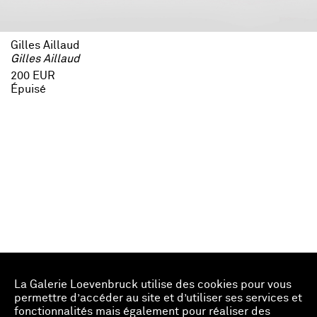
Gilles Aillaud
Gilles Aillaud
200 EUR
Épuisé
La Galerie Loevenbruck utilise des cookies pour vous
permettre d’accéder au site et d’utiliser ses services et
fonctionnalités mais également pour réaliser des