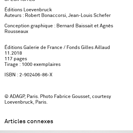
Éditions Loevenbruck
Auteurs : Robert Bonaccorsi, Jean-Louis Schefer
Conception graphique : Bernard Baissait et Agnès
Rousseaux
Éditions Galerie de France / Fonds Gilles Aillaud
11.2018
117 pages
Tirage : 1000 exemplaires
ISBN : 2-902406-86-X
© ADAGP, Paris. Photo Fabrice Gousset, courtesy
Loevenbruck, Paris.
Articles connexes