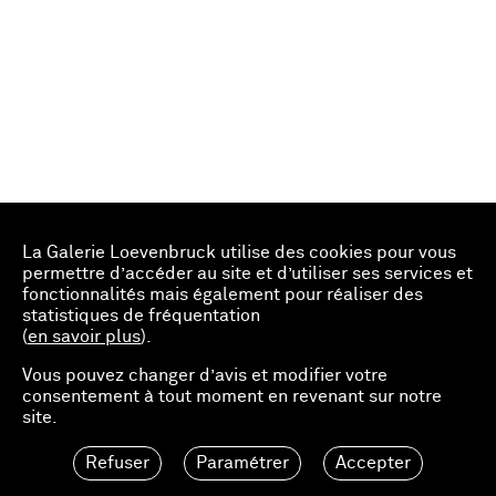
La Galerie Loevenbruck utilise des cookies pour vous
permettre d’accéder au site et d’utiliser ses services et
fonctionnalités mais également pour réaliser des
statistiques de fréquentation
(
en savoir plus
).
Vous pouvez changer d’avis et modifier votre
consentement à tout moment en revenant sur notre
site.
Refuser
Paramétrer
Accepter
25.00 EUR
Ajouter au panier