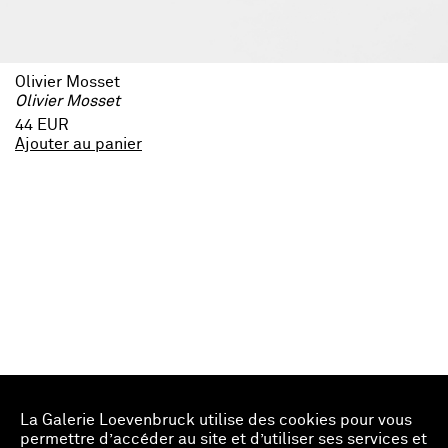
Olivier Mosset
Olivier Mosset
44 EUR
Ajouter au panier
La Galerie Loevenbruck utilise des cookies pour vous
permettre d’accéder au site et d’utiliser ses services et