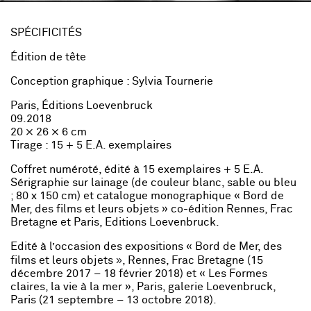
SPÉCIFICITÉS
Édition de tête
Conception graphique : Sylvia Tournerie
Paris, Éditions Loevenbruck
09.2018
20 × 26 × 6 cm
Tirage : 15 + 5 E.A. exemplaires
Coffret numéroté, édité à 15 exemplaires + 5 E.A.
Sérigraphie sur lainage (de couleur blanc, sable ou bleu
; 80 x 150 cm) et catalogue monographique « Bord de
Mer, des films et leurs objets » co-édition Rennes, Frac
Bretagne et Paris, Editions Loevenbruck.
Edité à l’occasion des expositions « Bord de Mer, des
»
films et leurs objets
, Rennes, Frac Bretagne (15
décembre 2017 – 18 février 2018) et « Les Formes
claires, la vie à la mer », Paris, galerie Loevenbruck,
Paris (21 septembre – 13 octobre 2018).