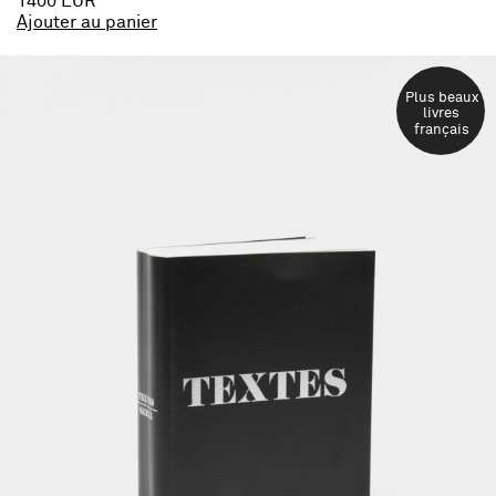
1400 EUR
Ajouter au panier
Plus beaux
livres
français