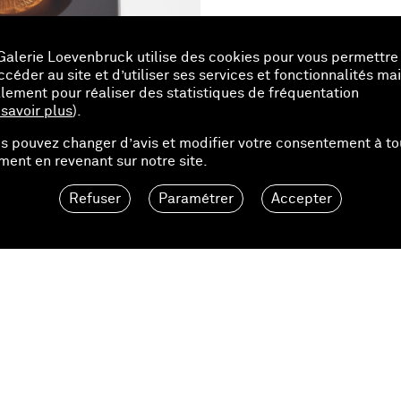
Galerie Loevenbruck utilise des cookies pour vous permettre
ccéder au site et d’utiliser ses services et fonctionnalités ma
lement pour réaliser des statistiques de fréquentation
 savoir plus
).
s pouvez changer d’avis et modifier votre consentement à to
ent en revenant sur notre site.
Refuser
Paramétrer
Accepter
45.00 EUR