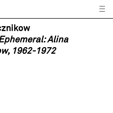
cznikow
 Ephemeral: Alina
w, 1962-1972