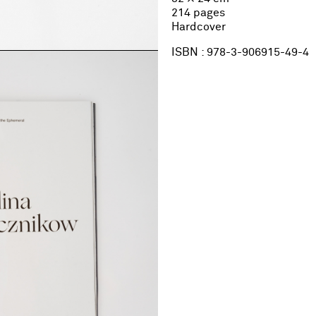
214 pages
Hardcover
ISBN : 978-3-906915-49-4