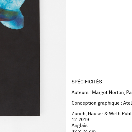
SPÉCIFICITÉS
Auteurs : Margot Norton, Pa
Conception graphique : Ate
Zurich, Hauser & Wirth Publ
12.2019
Anglais
32 × 24 cm